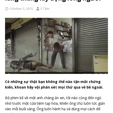
October 3, 2015
Y Tâm
Có những sự thật bạn không thể nào tận mắt chứng
kiến, khoan hãy vội phán xét mọi thứ qua vẻ bề ngoài.
Bộ phim kể về một anh chàng ăn xin, tối nào cũng đến ngủ
nhờ trước một cửa tiệm tạp hóa, khiến ông chủ luôn tức giận
vào mỗi buổi sáng. Ông luôn hành hạ và dùng mọi cách để