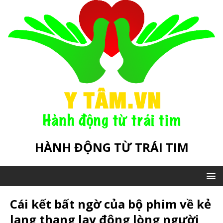
HÀNH ĐỘNG TỪ TRÁI TIM
Cái kết bất ngờ của bộ phim về kẻ
lang thang lay động lòng người