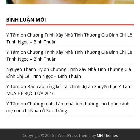
BÌNH LUẬN MỚI
Y Tâm
on
Chương Trình Xây Nhà Tình Thương Gia Đình Chị Lê
Trinh Ngọc – Bình Thuận
Y Tâm
on
Chương Trình Xây Nhà Tình Thương Gia Đình Chị Lê
Trinh Ngọc – Bình Thuận
Nguyen Thanh Hy
on
Chương Trình Xây Nhà Tình Thương Gia
Đình Chị Lê Trinh Ngọc – Bình Thuận
Y Tâm
on
Báo cáo tổng kết tài chính dự án khuyến học Y Tâm:
MÙA HÈ RỰC LỬA 2016
Y Tâm
on
Chương trình: Làm nhà tình thương cho hoàn cảnh
mẹ con chị Nhãn ở Sóc Trăng
Copyright © 2026 | WordPress Theme by
MH Themes