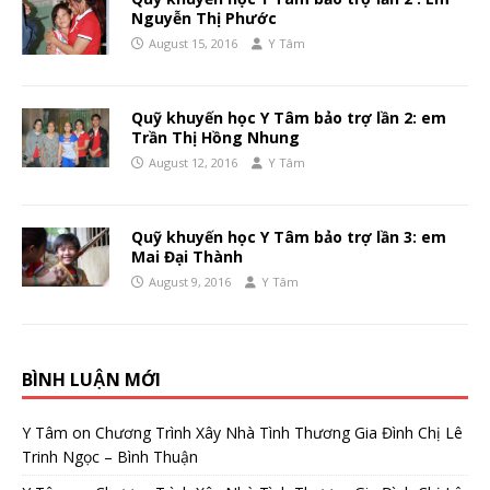
Nguyễn Thị Phước
August 15, 2016
Y Tâm
Quỹ khuyến học Y Tâm bảo trợ lần 2: em
Trần Thị Hồng Nhung
August 12, 2016
Y Tâm
Quỹ khuyến học Y Tâm bảo trợ lần 3: em
Mai Đại Thành
August 9, 2016
Y Tâm
BÌNH LUẬN MỚI
Y Tâm
on
Chương Trình Xây Nhà Tình Thương Gia Đình Chị Lê
Trinh Ngọc – Bình Thuận