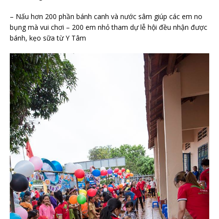
– Nấu hơn 200 phần bánh canh và nước sâm giúp các em no
bụng mà vui chơi – 200 em nhỏ tham dự lễ hội đều nhận được
bánh, kẹo sữa từ Y Tâm