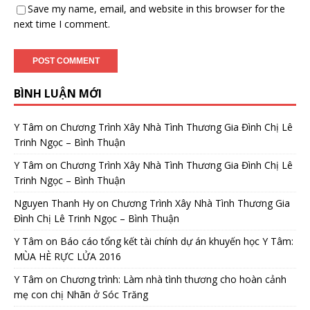
Save my name, email, and website in this browser for the
next time I comment.
BÌNH LUẬN MỚI
Y Tâm
on
Chương Trình Xây Nhà Tình Thương Gia Đình Chị Lê
Trinh Ngọc – Bình Thuận
Y Tâm
on
Chương Trình Xây Nhà Tình Thương Gia Đình Chị Lê
Trinh Ngọc – Bình Thuận
Nguyen Thanh Hy
on
Chương Trình Xây Nhà Tình Thương Gia
Đình Chị Lê Trinh Ngọc – Bình Thuận
Y Tâm
on
Báo cáo tổng kết tài chính dự án khuyến học Y Tâm:
MÙA HÈ RỰC LỬA 2016
Y Tâm
on
Chương trình: Làm nhà tình thương cho hoàn cảnh
mẹ con chị Nhãn ở Sóc Trăng