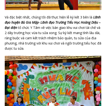
Và đặc biệt nhất, chúng tôi đã thực hiện lễ ký kết 3 bên là
Lãnh
đạo huyện Bù Gia Mập- Lãnh đạo Trường Tiểu Học Hoàng Diệu –
Đại diện
tổ chức Y Tâm về việc bàn giao khu vui chơi tái chế và
2 dãy trường học vừa tu sửa xong. Sự ký kết mang tính lâu dài,
ràng buộc và cam kết trách nhiệm bảo quản, tu sửa của địa
phương, nhà trường với khu vui chơi và ngôi trường tiểu học đã
được tu sửa.