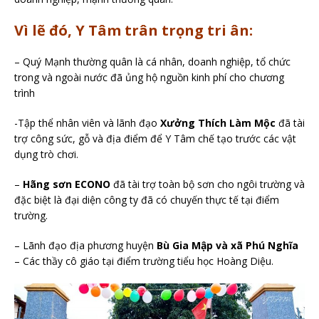
Vì lẽ đó, Y Tâm trân trọng tri ân:
– Quý Mạnh thường quân là cá nhân, doanh nghiệp, tổ chức
trong và ngoài nước đã ủng hộ nguồn kinh phí cho chương
trình
-Tập thể nhân viên và lãnh đạo
Xưởng Thích Làm Mộc
đã tài
trợ công sức, gỗ và địa điểm để Y Tâm chế tạo trước các vật
dụng trò chơi.
–
Hãng sơn ECONO
đã tài trợ toàn bộ sơn cho ngôi trường và
đặc biệt là đại diện công ty đã có chuyến thực tế tại điểm
trường.
– Lãnh đạo địa phương huyện
Bù Gia Mập và xã Phú Nghĩa
– Các thầy cô giáo tại điểm trường tiểu học Hoàng Diệu.