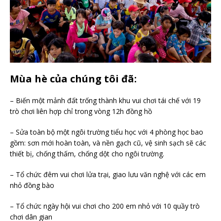
Mùa hè của chúng tôi đã:
– Biến một mảnh đất trống thành khu vui chơi tái chế với 19
trò chơi liên hợp chỉ trong vòng 12h đồng hồ
– Sửa toàn bộ một ngôi trường tiểu học với 4 phòng học bao
gồm: sơn mới hoàn toàn, và nền gạch cũ, vệ sinh sạch sẽ các
thiết bị, chống thấm, chống dột cho ngôi trường.
– Tổ chức đêm vui chơi lửa trại, giao lưu văn nghệ với các em
nhỏ đồng bào
– Tổ chức ngày hội vui chơi cho 200 em nhỏ với 10 quầy trò
chơi dân gian