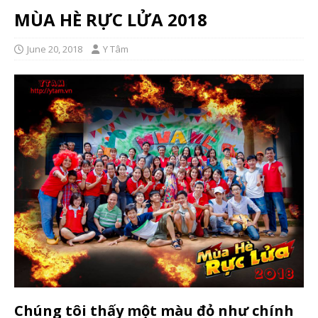
MÙA HÈ RỰC LỬA 2018
June 20, 2018
Y Tâm
Chúng tôi thấy một màu đỏ như chính