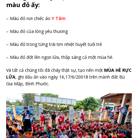
màu đỏ ấy:
– Màu đỏ nơi chiếc áo
Y Tâm
– Màu đỏ của lòng yêu thương
– Màu đỏ trong từng trái tim nhiệt huyết tuổi trẻ
– Màu đỏ đốt lên ngọn lửa, thắp sáng cả một mùa hè.
Và tất cả chúng tôi đã cháy thật sự, tạo nên một
MÙA HÈ RỰC
LỬA
, ghi dấu ấn vào ngày 16,17/6/20018 trên mảnh đất Bù
Gia Mập, Bình Phước.