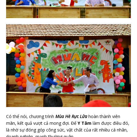
Có thể nói, chương trình
Mùa Hè Rực Lửa
hoàn thành viên
mãn, kết quả vượt cả mong đợi. Để
Y Tâm
làm được điều đó,
là nhờ sự đóng góp công sức, vật chất của rất nhiều cá nhân,
doanh nghiệp, mạnh thường quân.